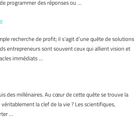
 de programmer des réponses ou …
ur
mple recherche de profit; il s’agit d’une quête de solutions
ds entrepreneurs sont souvent ceux qui allient vision et
tacles immédiats …
is des millénaires. Au cœur de cette quête se trouve la
éritablement la clef de la vie ? Les scientifiques,
rter …