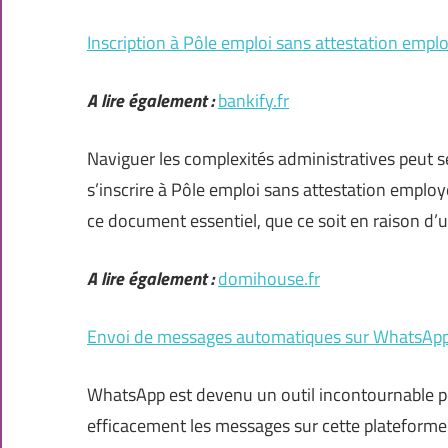
Inscription à Pôle emploi sans attestation empl
A lire également :
bankify.fr
Naviguer les complexités administratives peut se r
s’inscrire à Pôle emploi sans attestation employe
ce document essentiel, que ce soit en raison d’u
A lire également :
domihouse.fr
Envoi de messages automatiques sur WhatsApp
WhatsApp est devenu un outil incontournable po
efficacement les messages sur cette plateforme