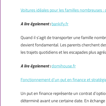
Voitures idéales pour les familles nombreuses 
A lire également :
bankify.fr
Quand il s’agit de transporter une famille nombr
devient fondamental. Les parents cherchent des
les trajets quotidiens et les escapades plus agré
A lire également :
domihouse.fr
Fonctionnement d’un put en finance et stratégi
Un put en finance représente un contrat d’optio
déterminé avant une certaine date. En échange d