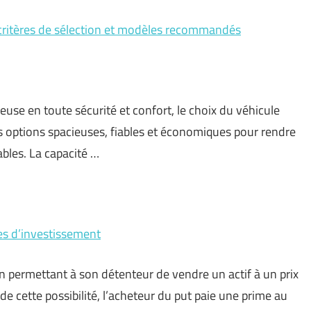
: critères de sélection et modèles recommandés
euse en toute sécurité et confort, le choix du véhicule
 options spacieuses, fiables et économiques pour rendre
ables. La capacité …
es d’investissement
n permettant à son détenteur de vendre un actif à un prix
e cette possibilité, l’acheteur du put paie une prime au