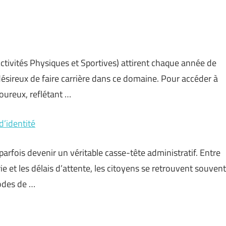
Activités Physiques et Sportives) attirent chaque année de
ésireux de faire carrière dans ce domaine. Pour accéder à
goureux, reflétant …
d’identité
parfois devenir un véritable casse-tête administratif. Entre
e et les délais d’attente, les citoyens se retrouvent souvent
iodes de …