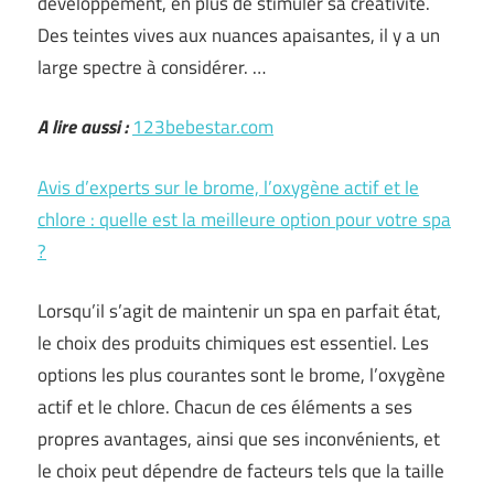
développement, en plus de stimuler sa créativité.
Des teintes vives aux nuances apaisantes, il y a un
large spectre à considérer. …
A lire aussi :
123bebestar.com
Avis d’experts sur le brome, l’oxygène actif et le
chlore : quelle est la meilleure option pour votre spa
?
Lorsqu’il s’agit de maintenir un spa en parfait état,
le choix des produits chimiques est essentiel. Les
options les plus courantes sont le brome, l’oxygène
actif et le chlore. Chacun de ces éléments a ses
propres avantages, ainsi que ses inconvénients, et
le choix peut dépendre de facteurs tels que la taille