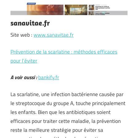
sanavitae.fr
Site web :
www.sanavitae.fr
Prévention de la scarlatine : méthodes efficaces
pour l’éviter
A voir aussi :
bankify.fr
La scarlatine, une infection bactérienne causée par
le streptocoque du groupe A, touche principalement
les enfants. Bien que les antibiotiques soient
efficaces pour traiter cette maladie, la prévention
reste la meilleure stratégie pour éviter sa